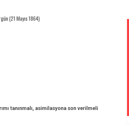
ürgün (21 Mayıs 1864)
ımı tanınmalı, asimilasyona son verilmeli