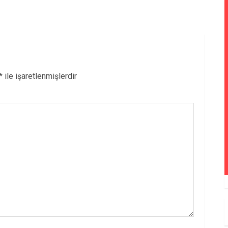
*
ile işaretlenmişlerdir