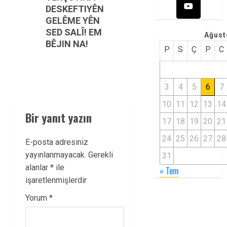
DESKEFTIYÊN
GELÊME YÊN
SED SALÎ! EM
Ağust
BÊJIN NA!
P
S
Ç
P
C
3
4
5
6
7
10
11
12
13
14
Bir yanıt yazın
17
18
19
20
21
24
25
26
27
28
E-posta adresiniz
yayınlanmayacak.
Gerekli
31
alanlar
*
ile
« Tem
işaretlenmişlerdir
Yorum
*