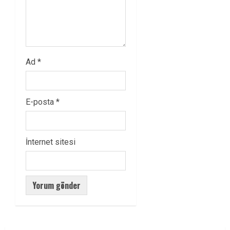
Ad
*
E-posta
*
İnternet sitesi