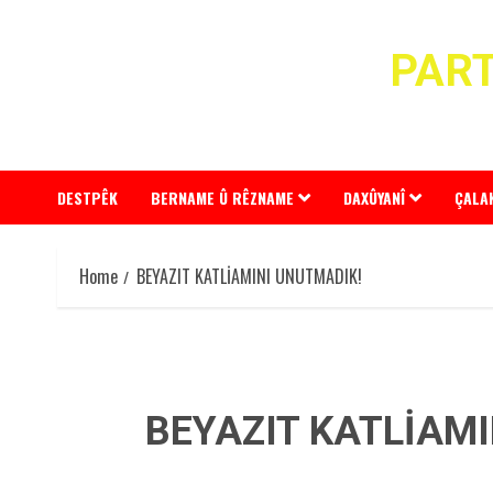
Skip
to
PART
content
DESTPÊK
BERNAME Û RÊZNAME
DAXÛYANÎ
ÇALA
Home
BEYAZIT KATLİAMINI UNUTMADIK!
BEYAZIT KATLİAM