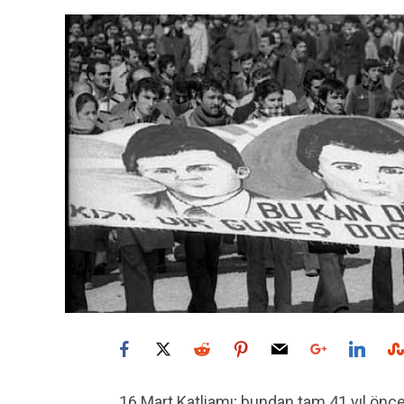
16 Mart Katliamı; bundan tam 41 yıl önc