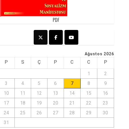
PDF
Ağustos 2026
P
S
Ç
P
C
C
P
1
2
3
4
5
6
7
8
9
10
11
12
13
14
15
16
17
18
19
20
21
22
23
24
25
26
27
28
29
30
31