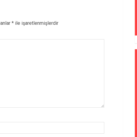
lanlar
*
ile işaretlenmişlerdir