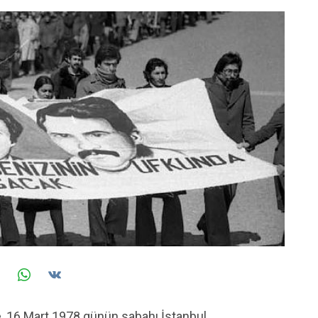
e, 16 Mart 1978 günün sabahı İstanbul