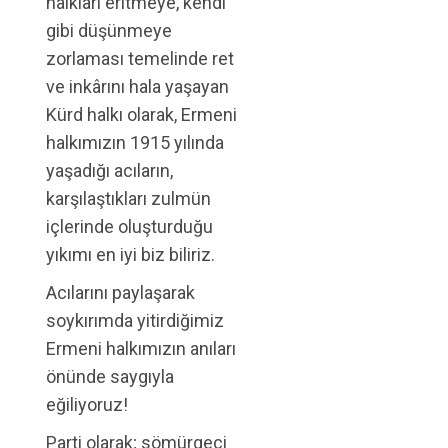
halkları eritmeye, kendi
gibi düşünmeye
zorlaması temelinde ret
ve inkârını hala yaşayan
Kürd halkı olarak, Ermeni
halkımızın 1915 yılında
yaşadığı acıların,
karşılaştıkları zulmün
içlerinde oluşturduğu
yıkımı en iyi biz biliriz.
Acılarını paylaşarak
soykırımda yitirdiğimiz
Ermeni halkımızın anıları
önünde saygıyla
eğiliyoruz!
Parti olarak; sömürgeci