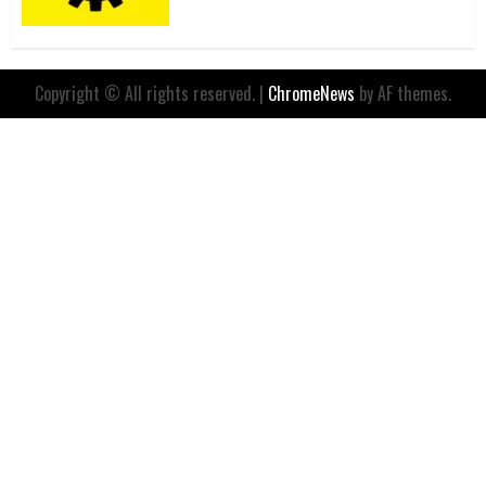
Copyright © All rights reserved.
|
ChromeNews
by AF themes.