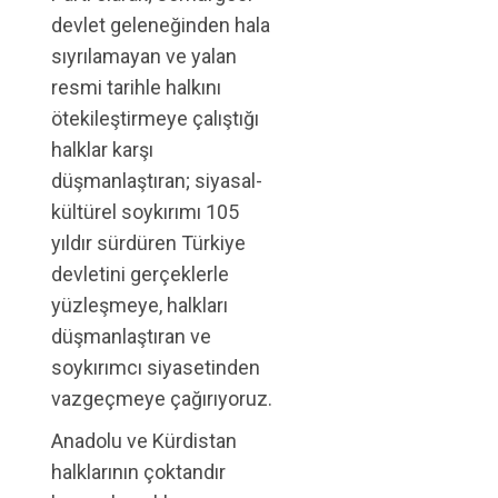
devlet geleneğinden hala
sıyrılamayan ve yalan
resmi tarihle halkını
ötekileştirmeye çalıştığı
halklar karşı
düşmanlaştıran; siyasal-
kültürel soykırımı 105
yıldır sürdüren Türkiye
devletini gerçeklerle
yüzleşmeye, halkları
düşmanlaştıran ve
soykırımcı siyasetinden
vazgeçmeye çağırıyoruz.
Anadolu ve Kürdistan
halklarının çoktandır