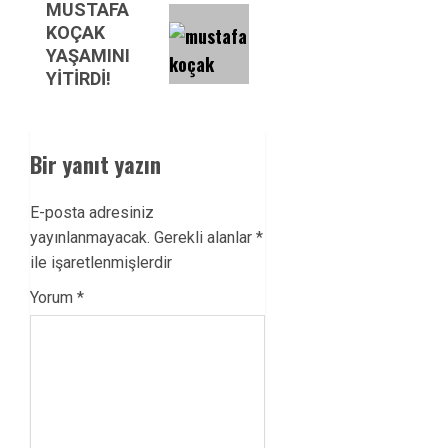
Next
MUSTAFA
KOÇAK
post:
YAŞAMINI
YİTİRDİ!
Bir yanıt yazın
E-posta adresiniz
yayınlanmayacak.
Gerekli alanlar
*
ile işaretlenmişlerdir
Yorum
*