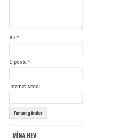
Ad
*
E-posta
*
İnternet sitesi
MÎNA HEV