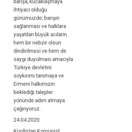
barışa, kucaklaşmaya
ihtiyacı olduğu
günümüzde; barışın
sağlanması ve halklara
yaşatılan büyük acıların
hem bir nebze olsun
dindirilmesi ve hem de
saygı duyulması amacıyla
Türkiye devletini
soykırımı tanımaya ve
Ermeni halkımızın
beklediği talepler
yönünde adım atmaya
çağırıyoruz.
24.04.2020
Kürdistan Komünist