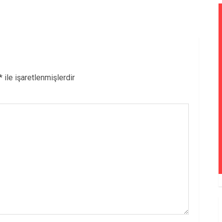
*
ile işaretlenmişlerdir