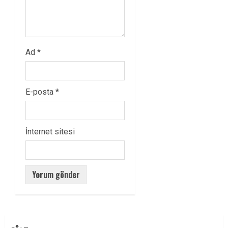
Ad
*
E-posta
*
İnternet sitesi