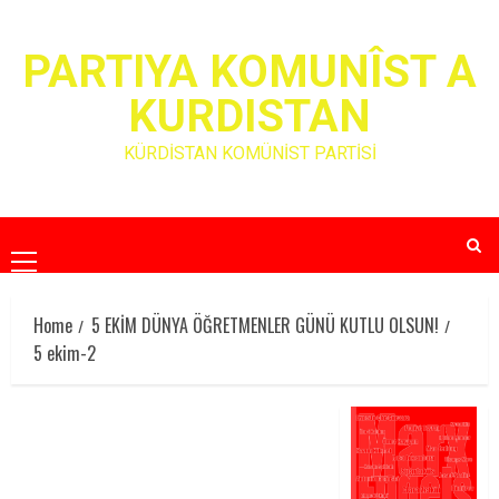
Skip
to
PARTIYA KOMUNÎST A
content
KURDISTAN
KÜRDİSTAN KOMÜNİST PARTİSİ
Primary
Menu
Home
5 EKİM DÜNYA ÖĞRETMENLER GÜNÜ KUTLU OLSUN!
5 ekim-2