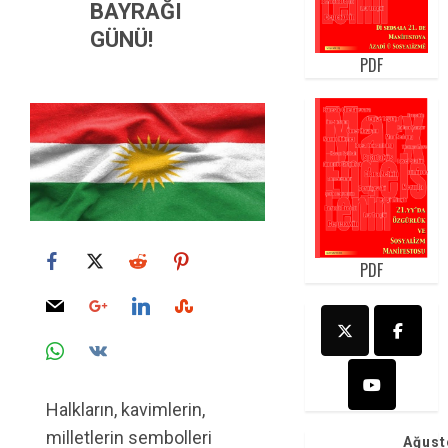
BAYRAĞI
GÜNÜ!
PDF
PDF
Halkların, kavimlerin,
milletlerin sembolleri
Ağust