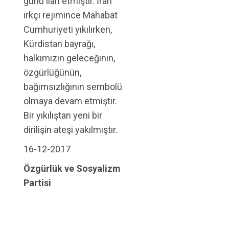
günü ilan etmiştir. İran
ırkçı rejimince Mahabat
Cumhuriyeti yıkılırken,
Kürdistan bayrağı,
halkımızın geleceğinin,
özgürlüğünün,
bağımsızlığının sembolü
olmaya devam etmiştir.
Bir yıkılıştan yeni bir
dirilişin ateşi yakılmıştır.
16-12-2017
Özgürlük ve Sosyalizm
Partisi