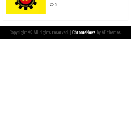
0
Copyright © All rights reserved.
|
ChromeNews
by AF themes.