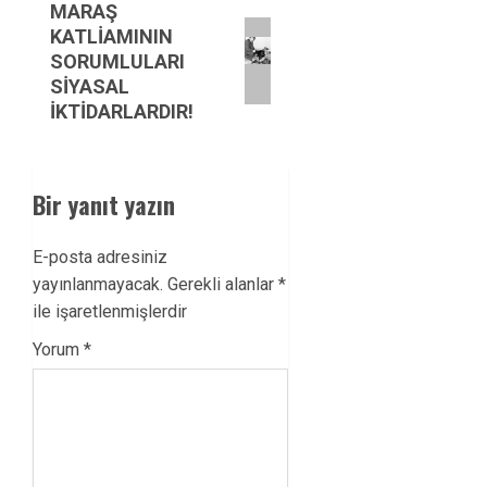
Next
MARAŞ
KATLİAMININ
post:
SORUMLULARI
SİYASAL
İKTİDARLARDIR!
Bir yanıt yazın
E-posta adresiniz
yayınlanmayacak.
Gerekli alanlar
*
ile işaretlenmişlerdir
Yorum
*