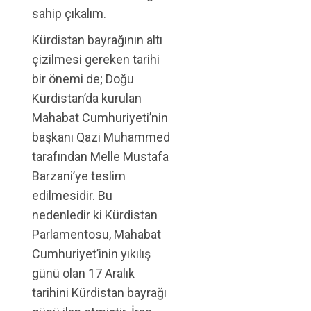
sahip çıkalım.
Kürdistan bayrağının altı
çizilmesi gereken tarihi
bir önemi de; Doğu
Kürdistan’da kurulan
Mahabat Cumhuriyeti’nin
başkanı Qazi Muhammed
tarafından Melle Mustafa
Barzani’ye teslim
edilmesidir. Bu
nedenledir ki Kürdistan
Parlamentosu, Mahabat
Cumhuriyet’inin yıkılış
günü olan 17 Aralık
tarihini Kürdistan bayrağı