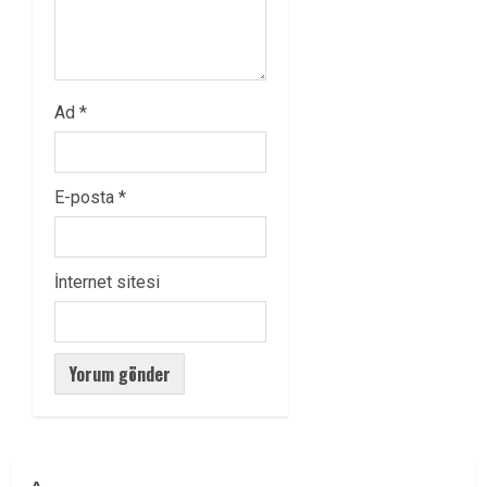
Ad
*
E-posta
*
İnternet sitesi