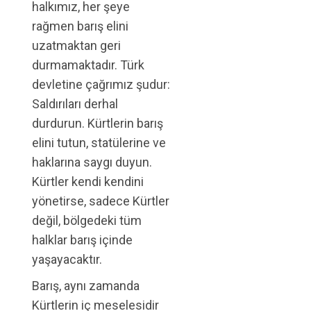
halkımız, her şeye
rağmen barış elini
uzatmaktan geri
durmamaktadır. Türk
devletine çağrımız şudur:
Saldırıları derhal
durdurun. Kürtlerin barış
elini tutun, statülerine ve
haklarına saygı duyun.
Kürtler kendi kendini
yönetirse, sadece Kürtler
değil, bölgedeki tüm
halklar barış içinde
yaşayacaktır.
Barış, aynı zamanda
Kürtlerin iç meselesidir