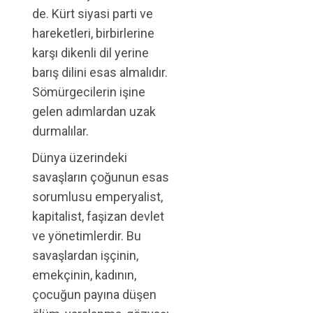
de. Kürt siyasi parti ve
hareketleri, birbirlerine
karşı dikenli dil yerine
barış dilini esas almalıdır.
Sömürgecilerin işine
gelen adımlardan uzak
durmalılar.
Dünya üzerindeki
savaşların çoğunun esas
sorumlusu emperyalist,
kapitalist, faşizan devlet
ve yönetimlerdir. Bu
savaşlardan işçinin,
emekçinin, kadının,
çocuğun payına düşen