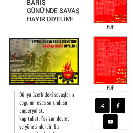
BARIŞ
GÜNÜ’NDE SAVAŞA
HAYIR DİYELİM!
PDF
PDF
Dünya üzerindeki savaşların
çoğunun esas sorumlusu
emperyalist,
kapitalist, faşizan devlet
ve yönetimlerdir. Bu