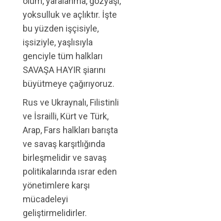
ölüm, yaralanma, gözyaşı,
yoksulluk ve açlıktır. İşte
bu yüzden işçisiyle,
işsiziyle, yaşlısıyla
genciyle tüm halkları
SAVAŞA HAYIR şiarını
büyütmeye çağırıyoruz.
Rus ve Ukraynalı, Filistinli
ve İsrailli, Kürt ve Türk,
Arap, Fars halkları barışta
ve savaş karşıtlığında
birleşmelidir ve savaş
politikalarında ısrar eden
yönetimlere karşı
mücadeleyi
geliştirmelidirler.