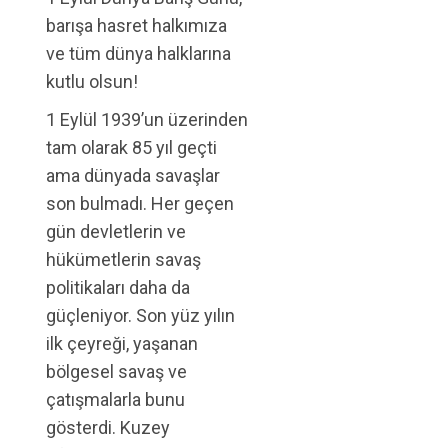
barışa hasret halkımıza
ve tüm dünya halklarına
kutlu olsun!
1 Eylül 1939’un üzerinden
tam olarak 85 yıl geçti
ama dünyada savaşlar
son bulmadı. Her geçen
gün devletlerin ve
hükümetlerin savaş
politikaları daha da
güçleniyor. Son yüz yılın
ilk çeyreği, yaşanan
bölgesel savaş ve
çatışmalarla bunu
gösterdi. Kuzey