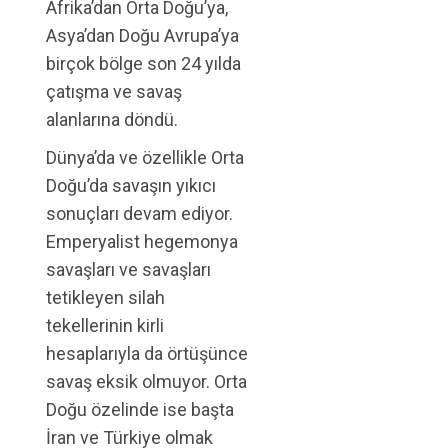
Afrika’dan Orta Doğu’ya,
Asya’dan Doğu Avrupa’ya
birçok bölge son 24 yılda
çatışma ve savaş
alanlarına döndü.
Dünya’da ve özellikle Orta
Doğu’da savaşın yıkıcı
sonuçları devam ediyor.
Emperyalist hegemonya
savaşları ve savaşları
tetikleyen silah
tekellerinin kirli
hesaplarıyla da örtüşünce
savaş eksik olmuyor. Orta
Doğu özelinde ise başta
İran ve Türkiye olmak