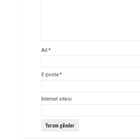
Ad
*
E-posta
*
İnternet sitesi