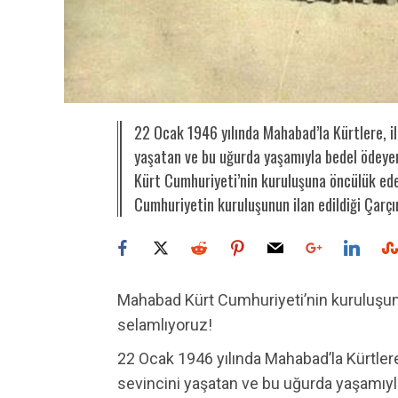
22 Ocak 1946 yılında Mahabad’la Kürtlere, i
yaşatan ve bu uğurda yaşamıyla bedel ödeye
Kürt Cumhuriyeti’nin kuruluşuna öncülük e
Cumhuriyetin kuruluşunun ilan edildiği Çarçı
Mahabad Kürt Cumhuriyeti’nin kuruluşunun
selamlıyoruz!
22 Ocak 1946 yılında Mahabad’la Kürtler
sevincini yaşatan ve bu uğurda yaşamıyla