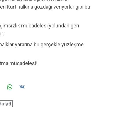
Kürt halkına gözdağı veriyorlar gibi bu
ağımsızlık mücadelesi yolundan geri
r.
halklar yararına bu gerçekle yüzleşme
atma mücadelesi!
uriyeti