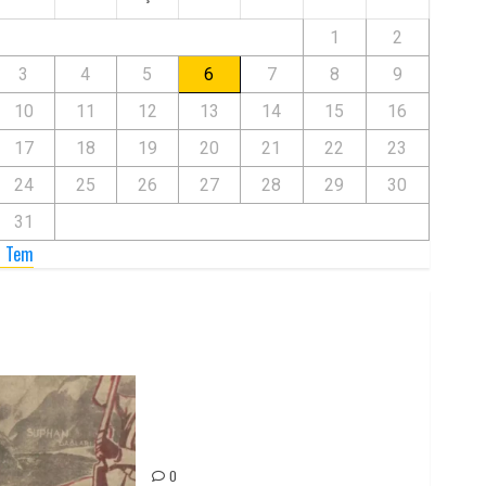
1
2
3
4
5
6
7
8
9
10
11
12
13
14
15
16
17
18
19
20
21
22
23
24
25
26
27
28
29
30
31
« Tem
Zilan Katliamı’nı Unutmadık,
Unutturmayacağız!
0