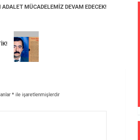
N ADALET MÜCADELEMİZ DEVAM EDECEK!
İK!
lanlar
*
ile işaretlenmişlerdir