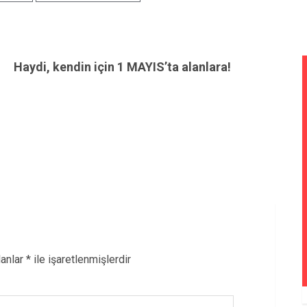
Haydi, kendin için 1 MAYIS’ta alanlara!
lanlar
*
ile işaretlenmişlerdir