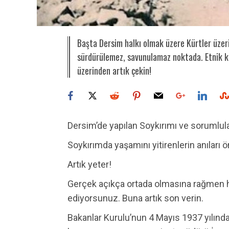
Başta Dersim halkı olmak üzere Kürtler üzeri
sürdürülemez, savunulamaz noktada. Etnik kiml
üzerinden artık çekin!
Dersim’de yapılan Soykırımı ve sorumlula
Soykırımda yaşamını yitirenlerin anıları
Artık yeter!
Gerçek açıkça ortada olmasına rağmen h
ediyorsunuz. Buna artık son verin.
Bakanlar Kurulu’nun 4 Mayıs 1937 yılın