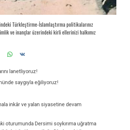
ndeki Türkleştirme-İslamlaştırma politikalarınız
ik ve inançlar üzerindeki kirli ellerinizi halkımız
rını lanetliyoruz!
 önünde saygıyla eğiliyoruz!
ala inkâr ve yalan siyasetine devam
daki oturumunda Dersimi soykırıma uğratma