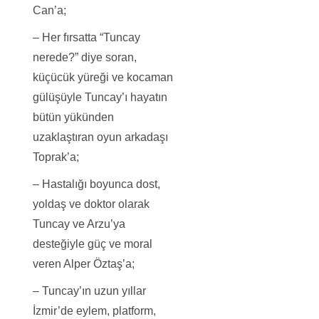
Can’a;
– Her fırsatta “Tuncay
nerede?” diye soran,
küçücük yüreği ve kocaman
gülüşüyle Tuncay’ı hayatın
bütün yükünden
uzaklaştıran oyun arkadaşı
Toprak’a;
– Hastalığı boyunca dost,
yoldaş ve doktor olarak
Tuncay ve Arzu’ya
desteğiyle güç ve moral
veren Alper Öztaş’a;
– Tuncay’ın uzun yıllar
İzmir’de eylem, platform,