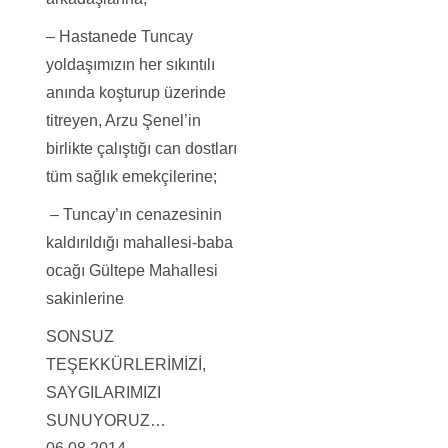
– Hastanede Tuncay
yoldaşımızın her sıkıntılı
anında koşturup üzerinde
titreyen, Arzu Şenel’in
birlikte çalıştığı can dostları
tüm sağlık emekçilerine;
– Tuncay’ın cenazesinin
kaldırıldığı mahallesi-baba
ocağı Gültepe Mahallesi
sakinlerine
SONSUZ
TEŞEKKÜRLERİMİZİ,
SAYGILARIMIZI
SUNUYORUZ…