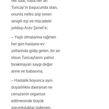
her saat, hatta her an
Tuncay’ın başucunda olan,
onunla nefes alıp veren
sevgili eşi ve mücadele
yoldaşı Arzu Şenel’e;
– Yaşlı olmalarına rağmen
her gün hastane-ev
yollarında gidip gelen, bir an
olsun Tuncaylarını yalnız
bırakmayan saygı değer
anne ve babasına;
– Hastalık boyunca aynı
duyarlılıkla davranan ve
cenazenin organize
edilmesinde büyük
sorumluluklar üstlenen,