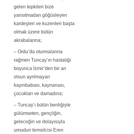
gelen tepkileri bize
yansıtmadan göğüsleyen
kardeşleri ve kuzenleri başta
olmak üzere bütün
akrabalarına;
– Ordu’da oturmalarına
rağmen Tuncay’ın hastalığı
boyunca İzmir’den bir an
olsun ayrılmayan
kayınbabası, kaynanası,
çocukları ve damadına;
– Tuncay’ı bütün benliğiyle
gülümseten, gençliğin,
geleceğin ve dolayısıyla
umudun temsilcisi Eren