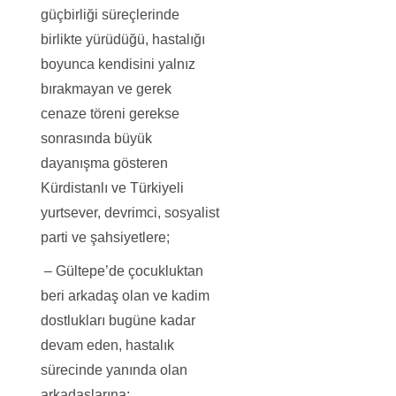
güçbirliği süreçlerinde
birlikte yürüdüğü, hastalığı
boyunca kendisini yalnız
bırakmayan ve gerek
cenaze töreni gerekse
sonrasında büyük
dayanışma gösteren
Kürdistanlı ve Türkiyeli
yurtsever, devrimci, sosyalist
parti ve şahsiyetlere;
– Gültepe’de çocukluktan
beri arkadaş olan ve kadim
dostlukları bugüne kadar
devam eden, hastalık
sürecinde yanında olan
arkadaşlarına;