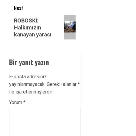
Next
Next
ROBOSKİ:
post:
Halkımızın
kanayan yarası
Bir yanıt yazın
E-posta adresiniz
yayınlanmayacak.
Gerekli alanlar
*
ile işaretlenmişlerdir
Yorum
*