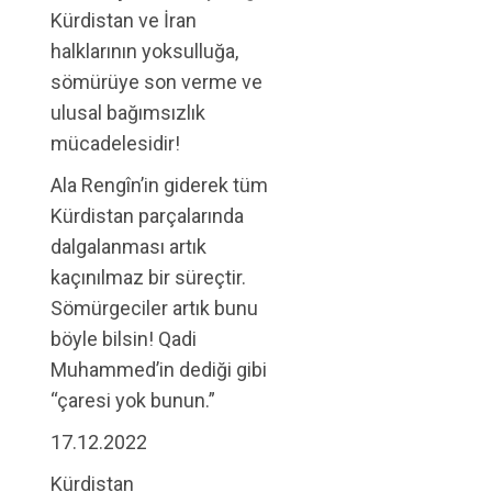
Kürdistan ve İran
halklarının yoksulluğa,
sömürüye son verme ve
ulusal bağımsızlık
mücadelesidir!
Ala Rengîn’in giderek tüm
Kürdistan parçalarında
dalgalanması artık
kaçınılmaz bir süreçtir.
Sömürgeciler artık bunu
böyle bilsin! Qadi
Muhammed’in dediği gibi
“çaresi yok bunun.”
17.12.2022
Kürdistan