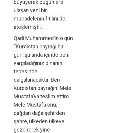
büyüyerek bugünlere
ulaşan yeni bir
mücadelenin fitilini de
ateşlemiştir.
Qadi Muhammed’in o gün
“Kürdistan bayrağı bir
gün, şu anda içinde beni
yargıladığınız binanın
tepesinde
dalgalanacaktır. Ben
Kürdistan bayrağını Mele
Mustafa’ya teslim ettim.
Mele Mustafa onu;
dağdan dağa şehirden
şehre, ülkeden ülkeye
gezdirerek yine