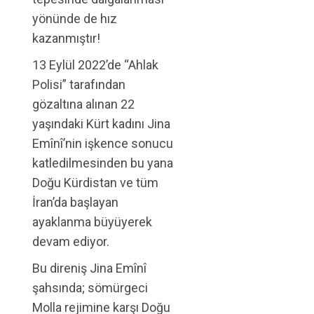
yönünde de hız
kazanmıştır!
13 Eylül 2022’de “Ahlak
Polisi” tarafından
gözaltına alınan 22
yaşındaki Kürt kadını Jina
Emînî’nin işkence sonucu
katledilmesinden bu yana
Doğu Kürdistan ve tüm
İran’da başlayan
ayaklanma büyüyerek
devam ediyor.
Bu direniş Jina Emînî
şahsında; sömürgeci
Molla rejimine karşı Doğu