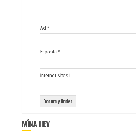
Ad
*
E-posta
*
İnternet sitesi
MÎNA HEV