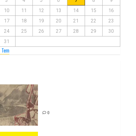
3
4
5
6
7
8
9
10
11
12
13
14
15
16
17
18
19
20
21
22
23
24
25
26
27
28
29
30
31
« Tem
Zilan Katliamı’nı Unutmadık,
Unutturmayacağız!
0