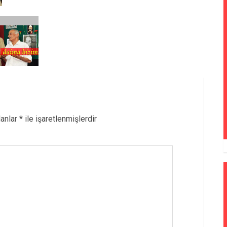
lanlar
*
ile işaretlenmişlerdir