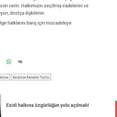
on verin. Halkımızın seçilmiş iradelerini ve
un, dostça ilişkilenin.
ge halklarını barış için mücadeleye
distan
Kürdistan Komünist Partisi
Ezidi halkına özgürlüğün yolu açılmalı!