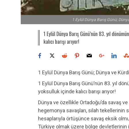
1 Eylül Dünya Barış Günü; Dünya 
1 Eylül Dünya Barış Günü’nün 83. yıl dönümünd
kalıcı barışı arıyor!
1 Eylül Dünya Barış Günü; Dünya ve Kürdi
1 Eylül Dünya Barış Günü’nün 83. yıl dön
yoksulluk içinde kalıcı barışı arıyor!
Dünya ve özellikle Ortadoğu’da savaş ve 
hegemonya savaşları, silah tekellerinin sav
hesaplarıyla örtüşünce savaş eksik olmu
Türkiye olmak üzere bölge devletlerinin i