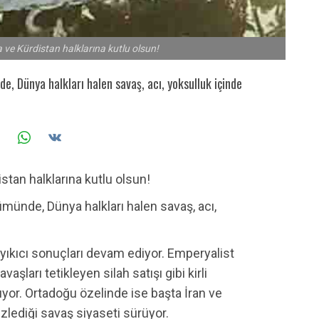
ve Kürdistan halklarına kutlu olsun!
e, Dünya halkları halen savaş, acı, yoksulluk içinde
stan halklarına kutlu olsun!
ümünde, Dünya halkları halen savaş, acı,
yıkıcı sonuçları devam ediyor. Emperyalist
aşları tetikleyen silah satışı gibi kirli
yor. Ortadoğu özelinde ise başta İran ve
zlediği savaş siyaseti sürüyor.