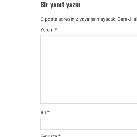
Bir yanıt yazın
E-posta adresiniz yayınlanmayacak.
Gerekli a
Yorum
*
Ad
*
E-posta
*