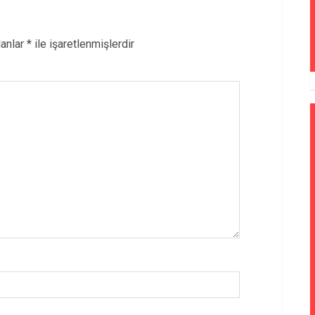
lanlar
*
ile işaretlenmişlerdir