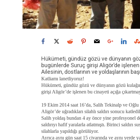
Hükümeti, gündüz gözü ve dünyanın göz
bugünlerde Suruç girişi Aligör’de işlenen
Ailesinin, dostlarının ve yoldaşlarının baş
Katliamı lanetliyoruz!
Hükümeti, gündüz gözü ve dünyanın gözü kulağı
girişi Aligör’de işlenen bu cinayeti açığa çıkartma
19 Ekim 2014 saat 16’da, Salih Tekinalp ve Oğlu 
Aligör’de uğradıkları silahlı saldırı sonucu katledil
Salih yoldaş bundan 4 ay önce yine profesyonel den
saldırıyı hafif yaralarla atlatmıştı. Birinci saldırı
silahlarla yapıldığı görülüyor.
Ayrıca aynı gün saat 15 civarında ve aynı yerde ya