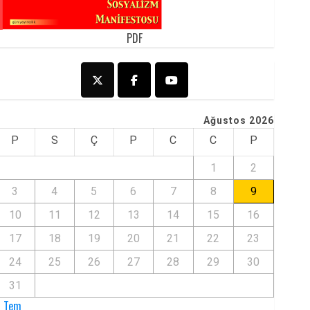
PDF
Ağustos 2026
P
S
Ç
P
C
C
P
1
2
3
4
5
6
7
8
9
10
11
12
13
14
15
16
17
18
19
20
21
22
23
24
25
26
27
28
29
30
31
« Tem