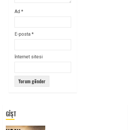
Ad
*
E-posta
*
İnternet sitesi
GÎŞT