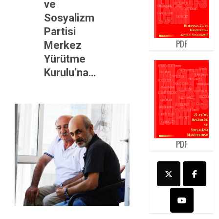
ve
Sosyalizm
Partisi
PDF
Merkez
Yürütme
Kurulu’na…
PDF