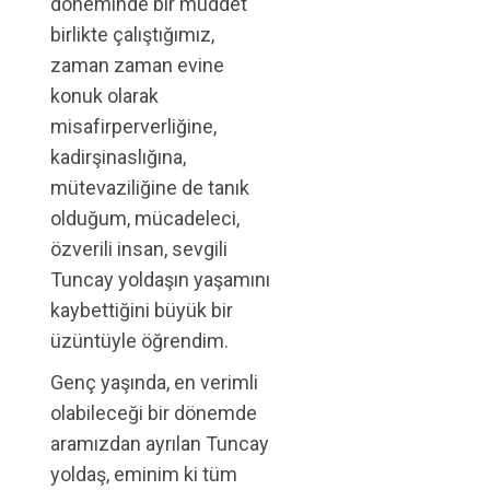
döneminde bir müddet
birlikte çalıştığımız,
zaman zaman evine
konuk olarak
misafirperverliğine,
kadirşinaslığına,
mütevaziliğine de tanık
olduğum, mücadeleci,
özverili insan, sevgili
Tuncay yoldaşın yaşamını
kaybettiğini büyük bir
üzüntüyle öğrendim.
Genç yaşında, en verimli
olabileceği bir dönemde
aramızdan ayrılan Tuncay
yoldaş, eminim ki tüm