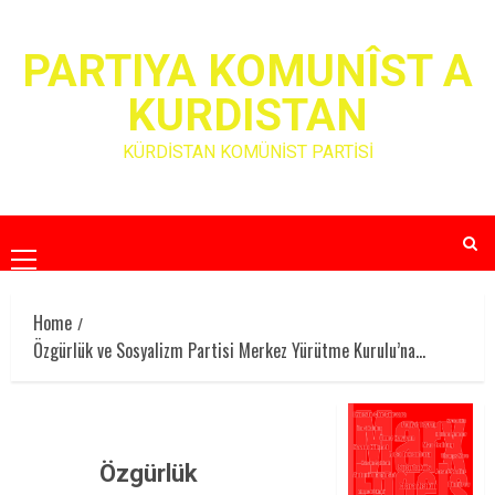
Skip
to
PARTIYA KOMUNÎST A
content
KURDISTAN
KÜRDİSTAN KOMÜNİST PARTİSİ
Primary
Menu
Home
Özgürlük ve Sosyalizm Partisi Merkez Yürütme Kurulu’na…
Özgürlük