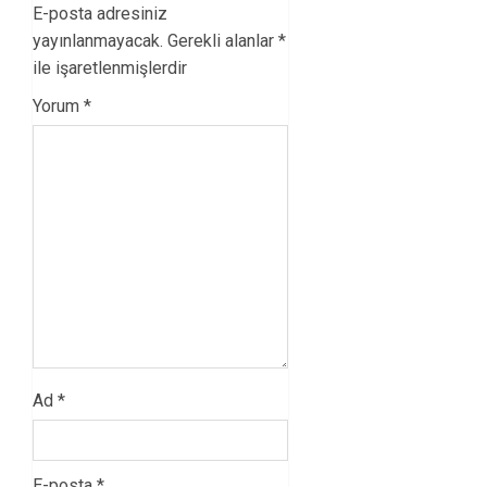
E-posta adresiniz
yayınlanmayacak.
Gerekli alanlar
*
ile işaretlenmişlerdir
Yorum
*
Ad
*
E-posta
*