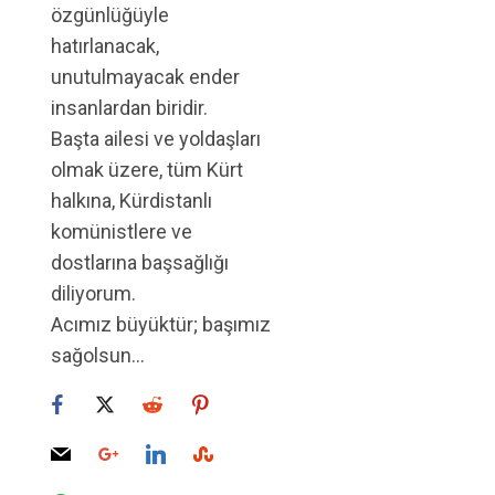
özgünlüğüyle
hatırlanacak,
unutulmayacak ender
insanlardan biridir.
Başta ailesi ve yoldaşları
olmak üzere, tüm Kürt
halkına, Kürdistanlı
komünistlere ve
dostlarına başsağlığı
diliyorum.
Acımız büyüktür; başımız
sağolsun…