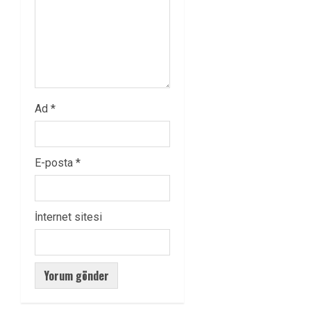
Ad
*
E-posta
*
İnternet sitesi