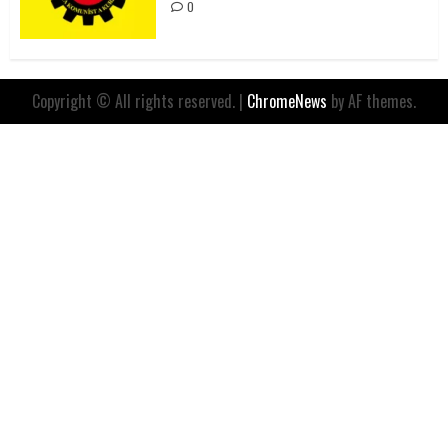
0
Copyright © All rights reserved.
|
ChromeNews
by AF themes.