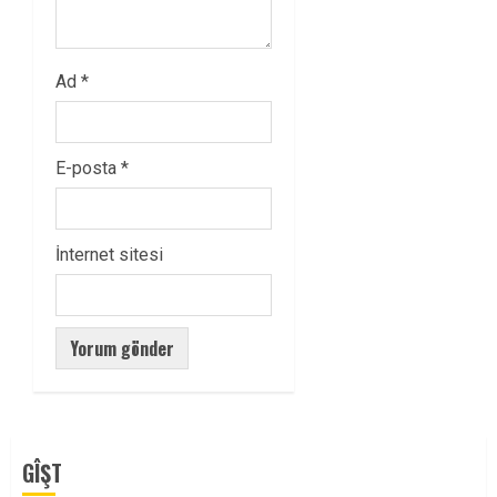
Ad
*
E-posta
*
İnternet sitesi
GÎŞT