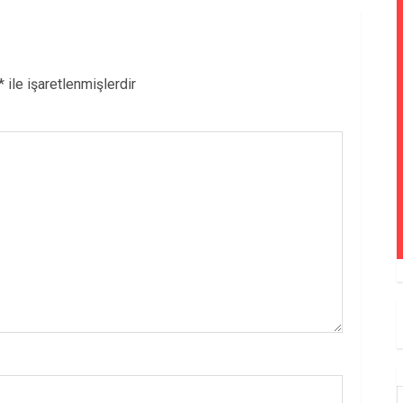
*
ile işaretlenmişlerdir