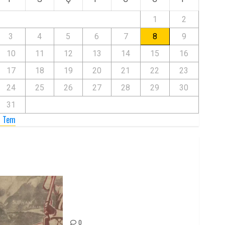
1
2
3
4
5
6
7
8
9
10
11
12
13
14
15
16
17
18
19
20
21
22
23
24
25
26
27
28
29
30
31
« Tem
Zilan Katliamı’nı Unutmadık,
Unutturmayacağız!
0