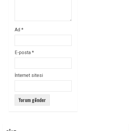
Ad
*
E-posta
*
İnternet sitesi