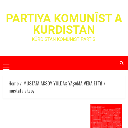
Skip
to
PARTIYA KOMUNÎST A
content
KURDISTAN
KÜRDİSTAN KOMÜNİST PARTİSİ
Primary
Menu
Home
MUSTAFA AKSOY YOLDAŞ YAŞAMA VEDA ETTİ!
mustafa aksoy