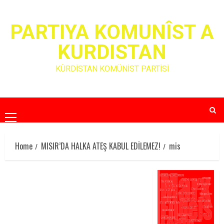
Skip
to
PARTIYA KOMUNÎST A
content
KURDISTAN
KÜRDİSTAN KOMÜNİST PARTİSİ
Primary
Menu
Home
MISIR’DA HALKA ATEŞ KABUL EDİLEMEZ!
mis