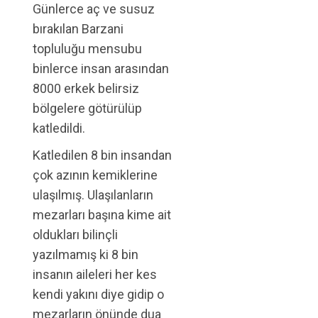
Günlerce aç ve susuz
bırakılan Barzani
topluluğu mensubu
binlerce insan arasından
8000 erkek belirsiz
bölgelere götürülüp
katledildi.
Katledilen 8 bin insandan
çok azının kemiklerine
ulaşılmış. Ulaşılanların
mezarları başına kime ait
oldukları bilinçli
yazılmamış ki 8 bin
insanın aileleri her kes
kendi yakını diye gidip o
mezarların önünde dua