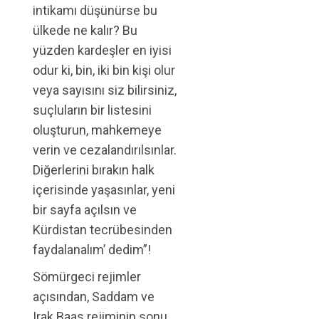
intikamı düşünürse bu
ülkede ne kalır? Bu
yüzden kardeşler en iyisi
odur ki, bin, iki bin kişi olur
veya sayısını siz bilirsiniz,
suçluların bir listesini
oluşturun, mahkemeye
verin ve cezalandırılsınlar.
Diğerlerini bırakın halk
içerisinde yaşasınlar, yeni
bir sayfa açılsın ve
Kürdistan tecrübesinden
faydalanalım’ dedim”!
Sömürgeci rejimler
açısından, Saddam ve
Irak Baas rejiminin sonu