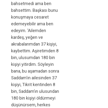
bahsetmedi ama ben
bahsettim. Başkası bunu
konuşmaya cesaret
edemeyebilir ama ben
edeyim. ‘Ailemden
kardeş, yeğen ve
akrabalarımdan 37 kişiyi,
kaybettim. Aşiretimden 8
bin, ulusumdan 180 bin
kişiyi yitirdim. Söyleyin
bana, bu aşamadan sonra
Saddam’ın ailesinden 37
kişiyi, Tikrit kentinden 8
bin, Saddam’ın ulusundan
180 bin kişiyi öldürmeyi
düşünürsem, herkes