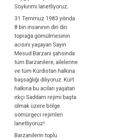
Soykırımı lanetliyoruz.
31 Temmuz 1983 yılında
8 bin insanının diri diri
toprağa gömülmesinin
acısını yaşayan Sayın
Mesud Barzani şahsında
tüm Barzanilere, ailelerine
ve tüm Kürdistan halkına
başsağlığı diliyoruz. Kürt
halkına bu acıları yaşatan
ırkçı Saddam rejimi başta
olmak üzere bölge
sömürgeci rejimleri
lanetliyoruz!
Barzanilerin toplu