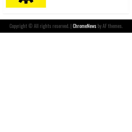
Copyright © All rights reserved.
|
ChromeNews
by AF themes.