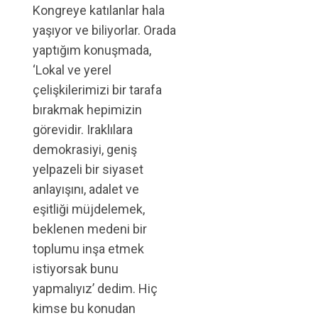
Kongreye katılanlar hala
yaşıyor ve biliyorlar. Orada
yaptığım konuşmada,
‘Lokal ve yerel
çelişkilerimizi bir tarafa
bırakmak hepimizin
görevidir. Iraklılara
demokrasiyi, geniş
yelpazeli bir siyaset
anlayışını, adalet ve
eşitliği müjdelemek,
beklenen medeni bir
toplumu inşa etmek
istiyorsak bunu
yapmalıyız’ dedim. Hiç
kimse bu konudan