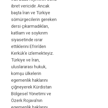
ibret vericidir. Ancak
başta İran ve Türkiye
sömürgecilerin gereken
dersi çıkarmadıkları,
katliam ve soykırım
siyasetinde ısrar
ettiklerini Efrin’den
Kerkük’e izlemekteyiz.
Türkiye ve İran,
uluslararası hukuk,
komşu ülkelerin
egemenlik haklarını
çiğneyerek Kürdistan
Bölgesel Yönetimi ve
Özerk Rojava’nın
egemenlik haklarını