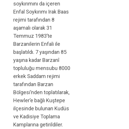
soykırımını da içeren
Enfal Soykırımı Irak Baas
rejimi tarafından 8
aşamalı olarak 31
Temmuz 1983’te
Barzanilerin Enfali ile
başlatıldı. 7 yaşından 85
yaşına kadar Barzanî
topluluğu mensubu 8000
erkek Saddam rejimi
tarafından Barzan
Bölgesi’nden toplatılarak,
Hewler’e bağlı Kuştepe
ilçesinde bulunan Kudüs
ve Kadisiye Toplama
Kamplarına getirildiler.