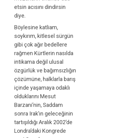
etsin acısını dindirsin
diye.
Böylesine katliam,
soykırım, kitlesel sürgün
gibi çok ağır bedellere
rağmen Kürtlerin nasılda
intikama değil ulusal
özgürlük ve bağımsızlığın
çözümüne, halklarla barış
içinde yaşamaya odaklı
olduklarını Mesut
Barzani’nin, Saddam
sonra Irak’ın geleceğinin
tartışıldığı Aralık 2002’de
Londra’daki Kongrede