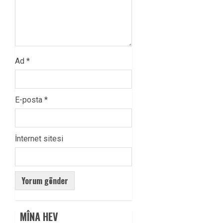
Ad
*
E-posta
*
İnternet sitesi
MÎNA HEV