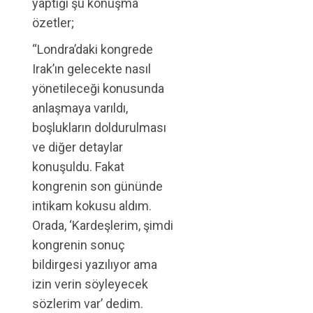
yaptığı şu konuşma
özetler;
“Londra’daki kongrede
Irak’ın gelecekte nasıl
yönetileceği konusunda
anlaşmaya varıldı,
boşlukların doldurulması
ve diğer detaylar
konuşuldu. Fakat
kongrenin son gününde
intikam kokusu aldım.
Orada, ‘Kardeşlerim, şimdi
kongrenin sonuç
bildirgesi yazılıyor ama
izin verin söyleyecek
sözlerim var’ dedim.