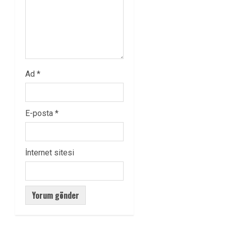
Ad
*
E-posta
*
İnternet sitesi