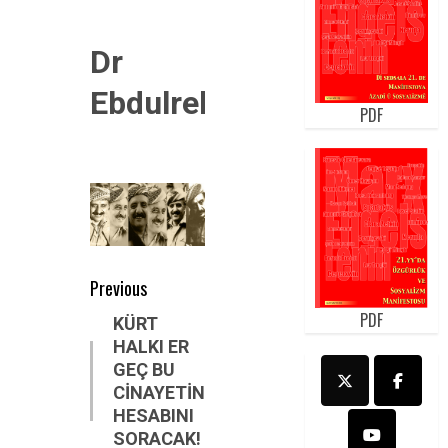
Dr
Ebdulrehman
PDF
Post
Previous
navigation
PDF
Previous
KÜRT
HALKI ER
post:
GEÇ BU
CİNAYETİN
HESABINI
SORACAK!