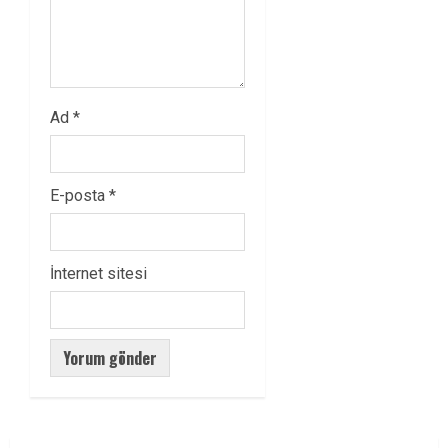
Ad
*
E-posta
*
İnternet sitesi