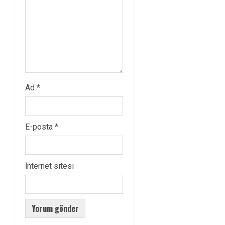
Ad
*
E-posta
*
İnternet sitesi