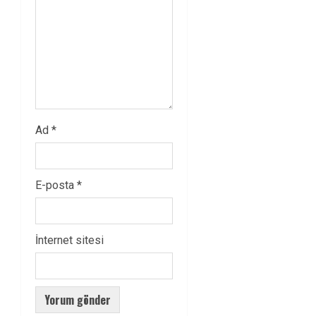
Ad
*
E-posta
*
İnternet sitesi