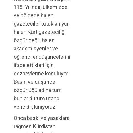
118. Yılında; ülkemizde
ve bölgede halen
gazeteciler tutuklanıyor,
halen Kürt gazeteciliği
özgür değil, halen
akademisyenler ve
öğrenciler düşüncelerini
ifade ettikleri için
cezaevlerine konuluyor!
Basın ve düşünce
özgürlüğü adına tüm
bunlar durum utanç
vericidir, kınıyoruz.
Onca baskı ve yasaklara
rağmen Kürdistan