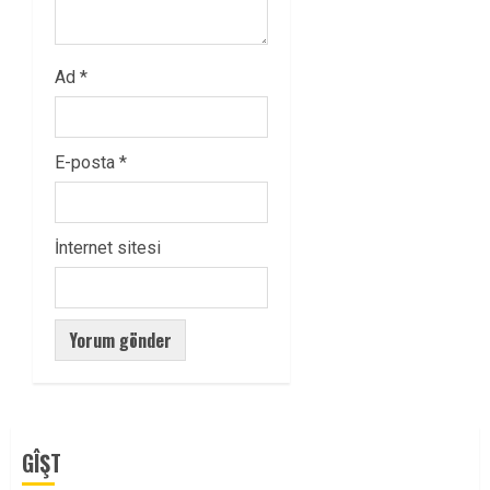
Ad
*
E-posta
*
İnternet sitesi
GÎŞT