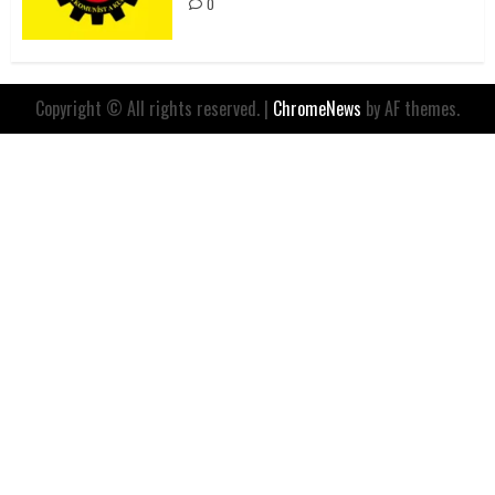
0
Copyright © All rights reserved.
|
ChromeNews
by AF themes.