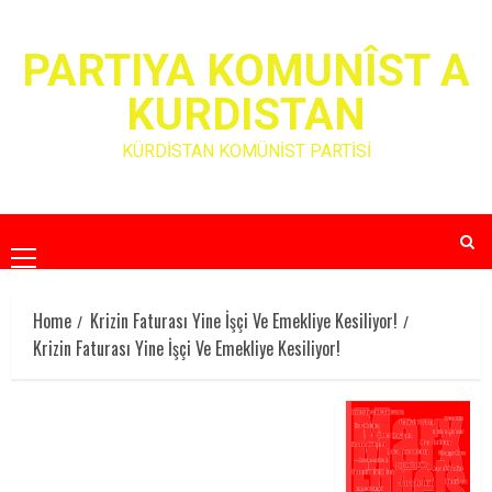
Skip
to
PARTIYA KOMUNÎST A
content
KURDISTAN
KÜRDİSTAN KOMÜNİST PARTİSİ
Primary
Menu
Home
Krizin Faturası Yine İşçi Ve Emekliye Kesiliyor!
Krizin Faturası Yine İşçi Ve Emekliye Kesiliyor!