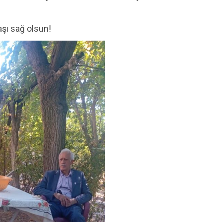
aşı sağ olsun!