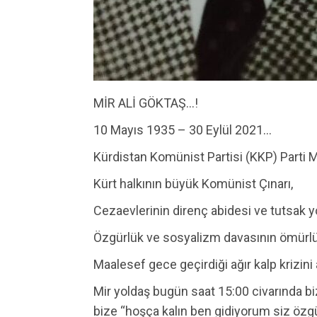
MİR ALİ GÖKTAŞ…!
10 Mayıs 1935 – 30 Eylül 2021…
Kürdistan Komünist Partisi (KKP) Parti M
Kürt halkının büyük Komünist Çınarı,
Cezaevlerinin direnç abidesi ve tutsak yo
Özgürlük ve sosyalizm davasının ömürlük
Maalesef gece geçirdiği ağır kalp krizini
Mir yoldaş bugün saat 15:00 civarında bi
bize “hoşça kalın ben gidiyorum siz öz