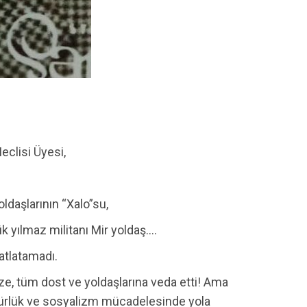
eclisi Üyesi,
ldaşlarının “Xalo”su,
 yılmaz militanı Mir yoldaş….
 atlatamadı.
ze, tüm dost ve yoldaşlarına veda etti! Ama
gürlük ve sosyalizm mücadelesinde yola