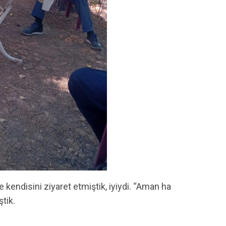
 kendisini ziyaret etmiştik, iyiydi. “Aman ha
tik.