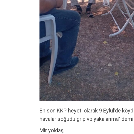
En son KKP heyeti olarak 9 Eylül’de köyde
havalar soğudu grip vb yakalanma” demiş
Mir yoldaş;