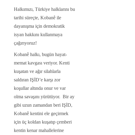
Halkımızı, Türkiye halklarını bu
tarihi süreçte, Kobanê ile
dayanışma için demokratik
isyan hakkını kullanmaya
çağırıyoruz!
Kobanê halkı, bugün hayat-
memat kavgası veriyor. Kenti
kuşatan ve ağır silahlarla
saldıran IŞİD’e karşı zor
koşullar altında onur ve var
olma savaşını yürütüyor. Bir ay
gibi uzun zamandan beri IŞİD,
Kobanê kentini ele geçirmek
için üç koldan kuşatıp çemberi
kentin kenar mahallelerine