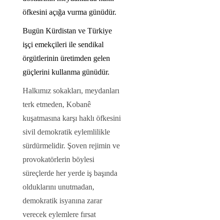
öfkesini açığa vurma günüdür.
Bugün Kürdistan ve Türkiye
işçi emekçileri ile sendikal
örgütlerinin üretimden gelen
güçlerini kullanma günüdür.
Halkımız sokakları, meydanları
terk etmeden, Kobanê
kuşatmasına karşı haklı öfkesini
sivil demokratik eylemlilikle
sürdürmelidir. Şoven rejimin ve
provokatörlerin böylesi
süreçlerde her yerde iş başında
olduklarını unutmadan,
demokratik isyanına zarar
verecek eylemlere fırsat