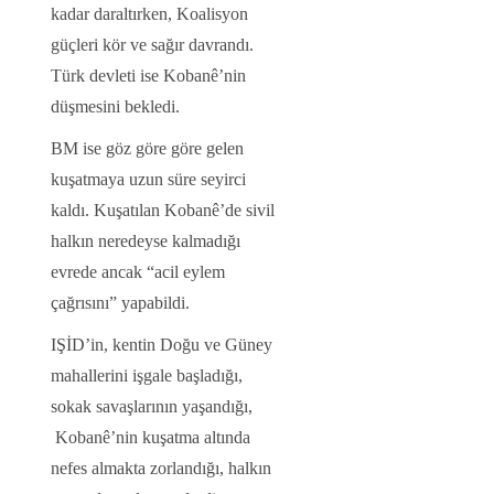
kadar daraltırken, Koalisyon
güçleri kör ve sağır davrandı.
Türk devleti ise Kobanê’nin
düşmesini bekledi.
BM ise göz göre göre gelen
kuşatmaya uzun süre seyirci
kaldı. Kuşatılan Kobanê’de sivil
halkın neredeyse kalmadığı
evrede ancak “acil eylem
çağrısını” yapabildi.
IŞİD’in, kentin Doğu ve Güney
mahallerini işgale başladığı,
sokak savaşlarının yaşandığı,
Kobanê’nin kuşatma altında
nefes almakta zorlandığı, halkın