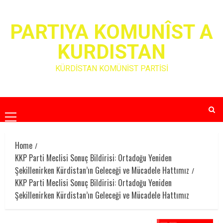
Skip
to
PARTIYA KOMUNÎST A
content
KURDISTAN
KÜRDİSTAN KOMÜNİST PARTİSİ
Primary
Menu
Home
KKP Parti Meclisi Sonuç Bildirisi: Ortadoğu Yeniden
Şekillenirken Kürdistan’ın Geleceği ve Mücadele Hattımız
KKP Parti Meclisi Sonuç Bildirisi: Ortadoğu Yeniden
Şekillenirken Kürdistan’ın Geleceği ve Mücadele Hattımız