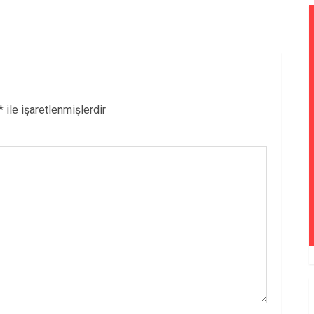
*
ile işaretlenmişlerdir