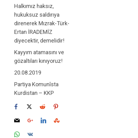
Halkımız haksız,
hukuksuz saldırıya
direnerek Mızrak-Türk-
Ertan İRADEMİZ
diyecektir, demelidir!
Kayyım atamasını ve
gözaltıları kınıyoruz!
20.08.2019
Partiya Komunîsta
Kurdistan – KKP