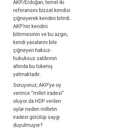
AKP/Erdoğan, temel iki
referansını bizzat kendisi
çiğneyerek kendini bitirdi.
AKP’nin kendini
bitirmesinin ve bu azgın,
kendi yasalarını bile
çiğneyen haksız-
hukuksuz saldırının
altında bu tükeniş
yatmaktadır.
Soruyoruz; AKP’ye oy
verince “millet iradesi”
oluyor da HDP verilen
oylar neden milletin
iradesi görülüp saygı
duyulmuyor?