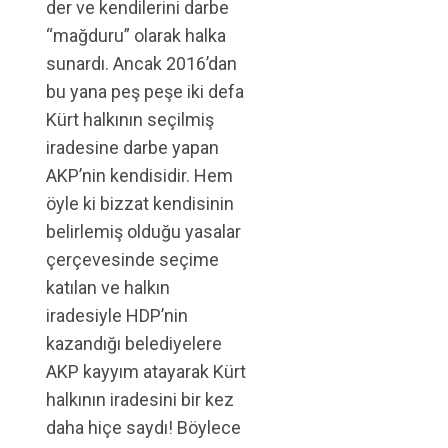
der ve kendilerini darbe
“mağduru” olarak halka
sunardı. Ancak 2016’dan
bu yana peş peşe iki defa
Kürt halkının seçilmiş
iradesine darbe yapan
AKP’nin kendisidir. Hem
öyle ki bizzat kendisinin
belirlemiş olduğu yasalar
çerçevesinde seçime
katılan ve halkın
iradesiyle HDP’nin
kazandığı belediyelere
AKP kayyım atayarak Kürt
halkının iradesini bir kez
daha hiçe saydı! Böylece