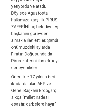
yetiyordu ve atadı.
Böylece Ağustosta
halkımıza karşı ilk PİRUS
ZAFERİNİ üç belediye eş
başkanını görevden
almakla ilan ettiler. Şimdi
önümüzdeki aylarda
Fırat’ın Doğusunda da
Pirus zaferini ilan etmeyi
deneyebilirler!
Öncelikle 17 yıldan beri
iktidarda olan AKP ve
Genel Başkanı Erdoğan;
sıkça “millet iradesi
esastır, darbelere hayır”