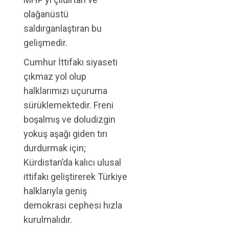
olağanüstü
saldırganlaştıran bu
gelişmedir.
Cumhur İttifakı siyaseti
çıkmaz yol olup
halklarımızı uçuruma
sürüklemektedir. Freni
boşalmış ve doludizgin
yokuş aşağı giden tırı
durdurmak için;
Kürdistan’da kalıcı ulusal
ittifakı geliştirerek Türkiye
halklarıyla geniş
demokrasi cephesi hızla
kurulmalıdır.