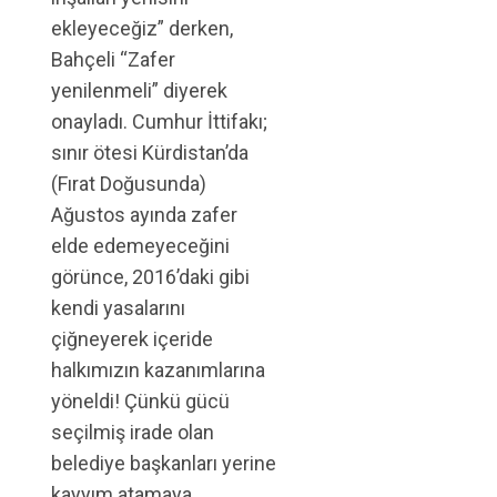
ekleyeceğiz” derken,
Bahçeli “Zafer
yenilenmeli” diyerek
onayladı. Cumhur İttifakı;
sınır ötesi Kürdistan’da
(Fırat Doğusunda)
Ağustos ayında zafer
elde edemeyeceğini
görünce, 2016’daki gibi
kendi yasalarını
çiğneyerek içeride
halkımızın kazanımlarına
yöneldi! Çünkü gücü
seçilmiş irade olan
belediye başkanları yerine
kayyım atamaya