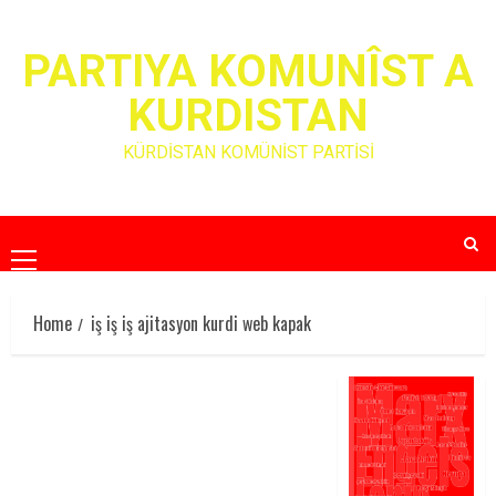
Skip
to
PARTIYA KOMUNÎST A
content
KURDISTAN
KÜRDİSTAN KOMÜNİST PARTİSİ
Primary
Menu
Home
iş iş iş ajitasyon kurdi web kapak