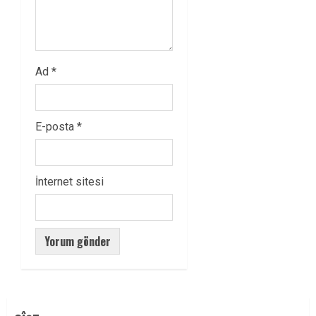
Ad
*
E-posta
*
İnternet sitesi