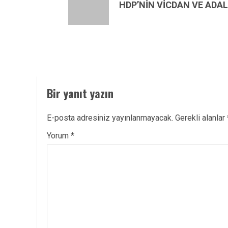
post:
HDP’NİN VİCDAN VE ADA
Bir yanıt yazın
E-posta adresiniz yayınlanmayacak.
Gerekli alanlar
Yorum
*