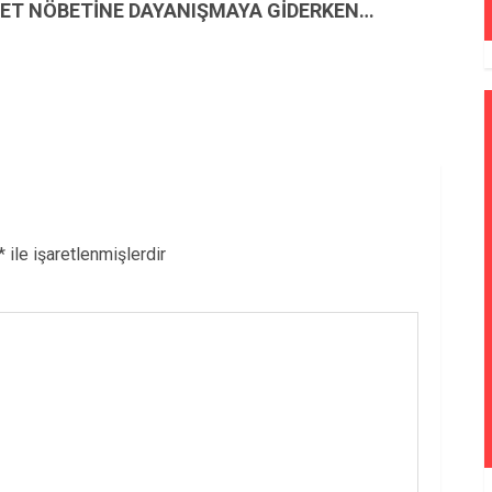
LET NÖBETİNE DAYANIŞMAYA GİDERKEN…
*
ile işaretlenmişlerdir