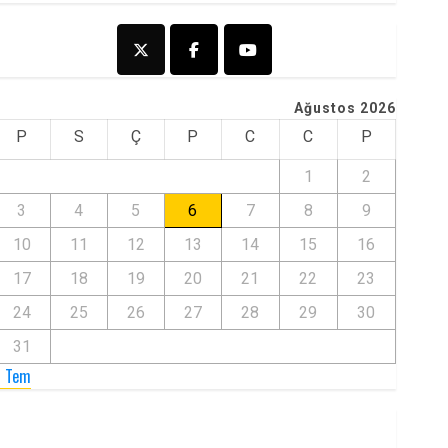
Ağustos 2026
P
S
Ç
P
C
C
P
1
2
3
4
5
6
7
8
9
10
11
12
13
14
15
16
17
18
19
20
21
22
23
24
25
26
27
28
29
30
31
« Tem