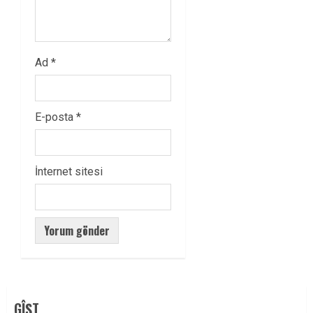
Ad
*
E-posta
*
İnternet sitesi
GÎŞT