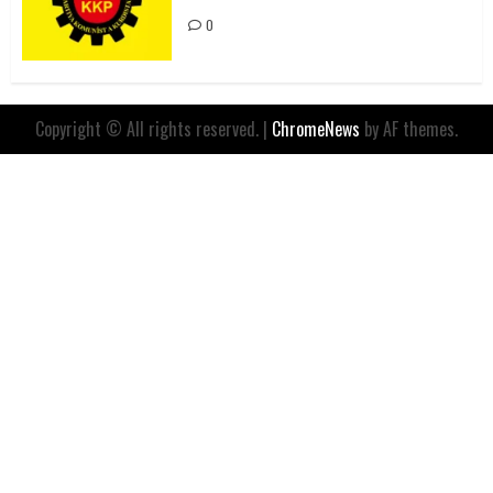
0
Copyright © All rights reserved.
|
ChromeNews
by AF themes.