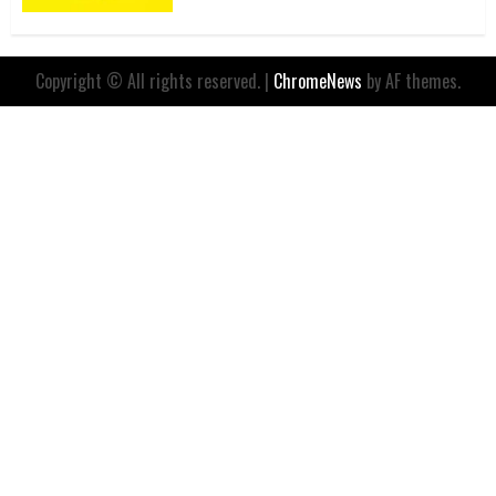
Copyright © All rights reserved.
|
ChromeNews
by AF themes.