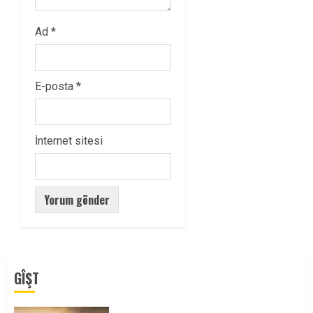
Ad
*
E-posta
*
İnternet sitesi
GÎŞT