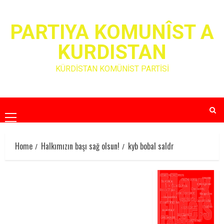
Skip
to
PARTIYA KOMUNÎST A
content
KURDISTAN
KÜRDİSTAN KOMÜNİST PARTİSİ
Primary
Menu
Home
Halkımızın başı sağ olsun!
kyb bobal saldr