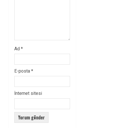
Ad
*
E-posta
*
İnternet sitesi