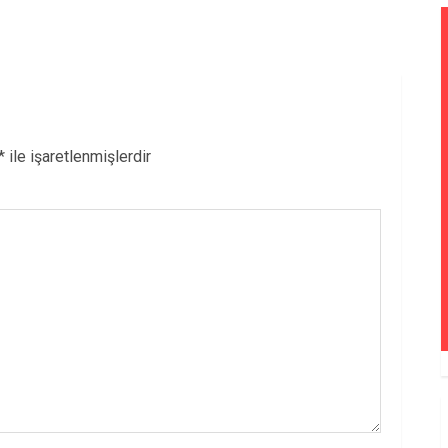
*
ile işaretlenmişlerdir