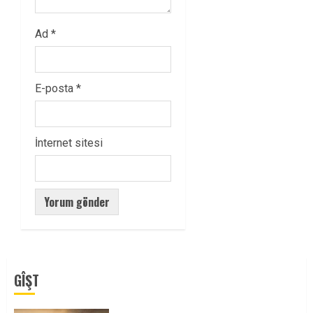
Ad
*
E-posta
*
İnternet sitesi
GÎŞT