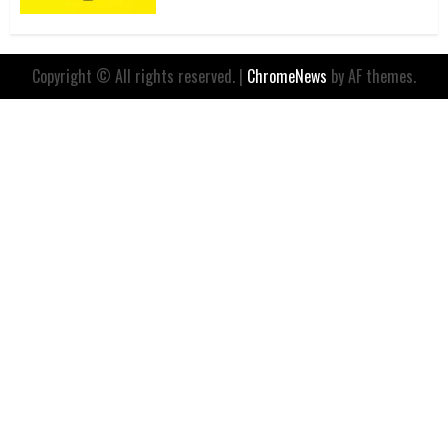
Copyright © All rights reserved.
|
ChromeNews
by AF themes.