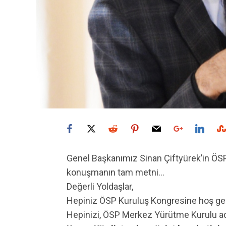
Genel Başkanımız Sinan Çiftyürek’in ÖSP
konuşmanın tam metni…
Değerli Yoldaşlar,
Hepiniz ÖSP Kuruluş Kongresine hoş gel
Hepinizi, ÖSP Merkez Yürütme Kurulu ad