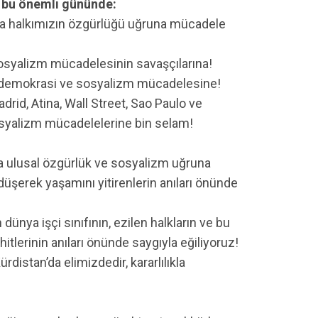
 bu önemli gününde:
nda halkımızın özgürlüğü uğruna mücadele
osyalizm mücadelesinin savaşçılarına!
n demokrasi ve sosyalizm mücadelesine!
rid, Atina, Wall Street, Sao Paulo ve
syalizm mücadelelerine bin selam!
da ulusal özgürlük ve sosyalizm uğruna
üşerek yaşamını yitirenlerin anıları önünde
dünya işçi sınıfının, ezilen halkların ve bu
tlerinin anıları önünde saygıyla eğiliyoruz!
rdistan’da elimizdedir, kararlılıkla