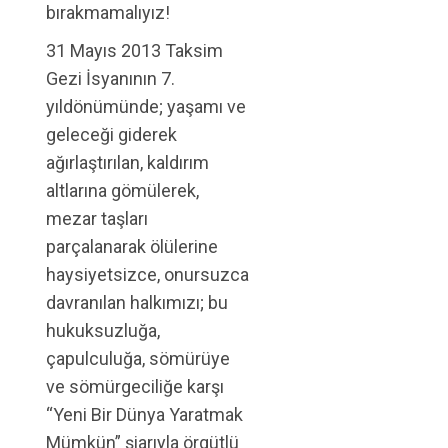
bırakmamalıyız!
31 Mayıs 2013 Taksim
Gezi İsyanının 7.
yıldönümünde; yaşamı ve
geleceği giderek
ağırlaştırılan, kaldırım
altlarına gömülerek,
mezar taşları
parçalanarak ölülerine
haysiyetsizce, onursuzca
davranılan halkımızı; bu
hukuksuzluğa,
çapulculuğa, sömürüye
ve sömürgeciliğe karşı
“Yeni Bir Dünya Yaratmak
Mümkün” şiarıyla örgütlü