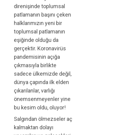
direnişinde toplumsal
patlamanın başını çeken
halklarımızın yeni bir
toplumsal patlamanın
eşiğinde olduğu da
gerçektir. Koronavirüs
pandemisinin açığa
çıkmasıyla birlikte
sadece ülkemizde değil,
dünya çapında ilk elden
çıkarılanlar, varlığı
önemsenmeyenler yine
bu kesim oldu, oluyor!
Salgından ölmezseler aç
kalmaktan dolayı