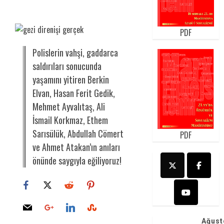
PDF
Polislerin vahşi, gaddarca
saldırıları sonucunda
yaşamını yitiren Berkin
Elvan, Hasan Ferit Gedik,
Mehmet Ayvalıtaş, Ali
İsmail Korkmaz, Ethem
Sarısülük, Abdullah Cömert
PDF
ve Ahmet Atakan’ın anıları
önünde saygıyla eğiliyoruz!
Ağust