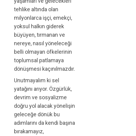
yaşamları ve gelecekleri
tehlike altında olan
milyonlarca işçi, emekçi,
yoksul halkın giderek
büyüyen, tırmanan ve
nereye, nasıl yöneleceği
belli olmayan öfkelerinin
toplumsal patlamaya
dönüşmesi kaçınılmazdır.
Unutmayalım ki sel
yatağını arıyor. Özgürlük,
devrim ve sosyalizme
doğru yol alacak yönelişin
geleceğe dönük bu
adımlarını da kendi başına
bırakamayız,