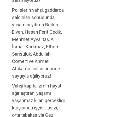
selamlıyoruz!
Polislerin vahşi, gaddarca
saldırıları sonucunda
yaşamını yitiren Berkin
Elvan, Hasan Ferit Gedik,
Mehmet Ayvalıtaş, Ali
İsmail Korkmaz, Ethem
Sarısülük, Abdullah
Cömert ve Ahmet
Atakan’ın anıları önünde
saygıyla eğiliyoruz!
Vahşi kapitalizmin hayatı
ağırlaştıran, yaşamı
yaşanmaz kılan gerçekliği
karşısında işçisi, işsizi,
orta tabakasıyla Gezi