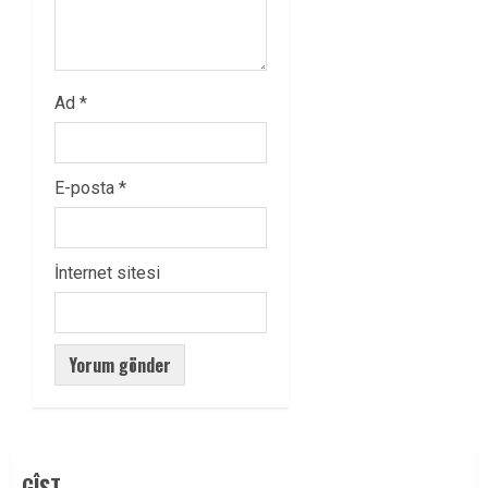
Ad
*
E-posta
*
İnternet sitesi
GÎŞT