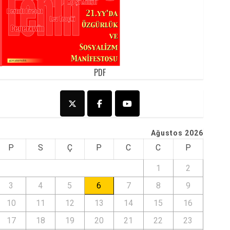
PDF
Ağustos 2026
P
S
Ç
P
C
C
P
1
2
3
4
5
6
7
8
9
10
11
12
13
14
15
16
17
18
19
20
21
22
23