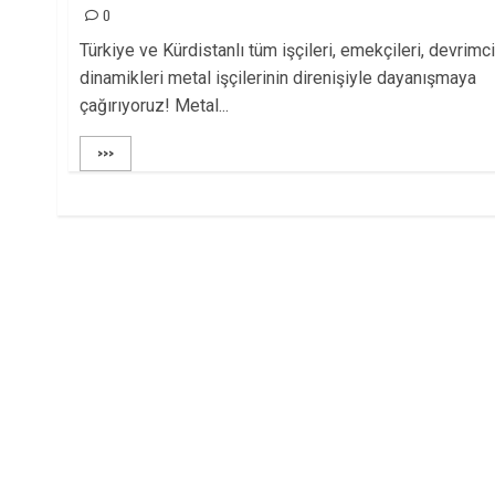
0
Türkiye ve Kürdistanlı tüm işçileri, emekçileri, devrimci
dinamikleri metal işçilerinin direnişiyle dayanışmaya
çağırıyoruz! Metal...
>>>