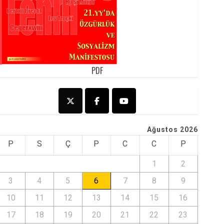
PDF
Ağustos 2026
P
S
Ç
P
C
C
P
1
2
3
4
5
6
7
8
9
10
11
12
13
14
15
16
17
18
19
20
21
22
23